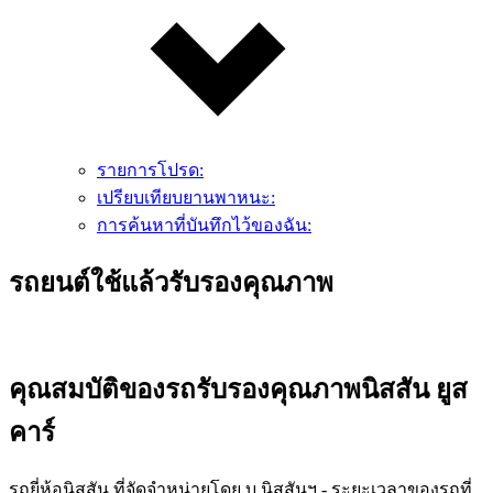
รายการโปรด:
เปรียบเทียบยานพาหนะ:
การค้นหาที่บันทึกไว้ของฉัน:
รถยนต์ใช้แล้วรับรองคุณภาพ
คุณสมบัติของรถรับรองคุณภาพนิสสัน ยูส
คาร์
รถยี่ห้อนิสสัน ที่จัดจำหน่ายโดย บ.นิสสันฯ - ระยะเวลาของรถที่