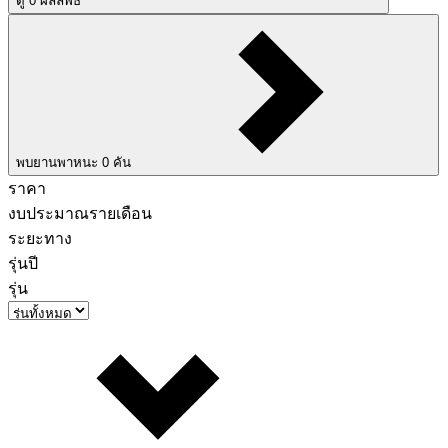
ดู
0
ผลลัพธ์
พบยานพาหนะ
0
คัน
ราคา
งบประมาณรายเดือน
ระยะทาง
รุ่นปี
รุ่น