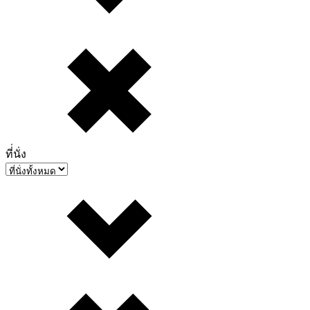
ที่่นั่ง