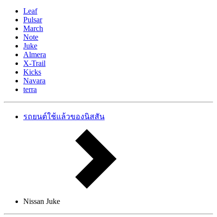
Leaf
Pulsar
March
Note
Juke
Almera
X-Trail
Kicks
Navara
terra
รถยนต์ใช้แล้วของนิสสัน
Nissan Juke