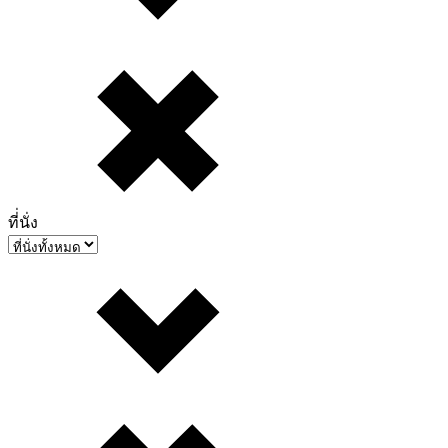
ที่่นั่ง