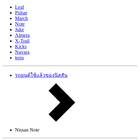
Leaf
Pulsar
March
Note
Juke
Almera
X-Trail
Kicks
Navara
terra
รถยนต์ใช้แล้วของนิสสัน
Nissan Note